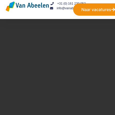
+31 (0) 161 230 052
info@vanabeelen.eu
Naar vacatures