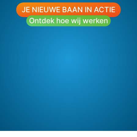
JE NIEUWE BAAN IN ACTIE
Ontdek hoe wij werken